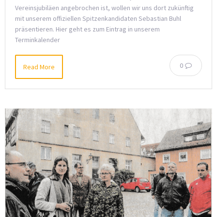
Vereinsjubiläen angebrochen ist, wollen wir uns dort zukünftig
mit unserem offiziellen Spitzenkandidaten Sebastian Buhl
präsentieren. Hier geht es zum Eintrag in unserem
Terminkalender
0
Read More