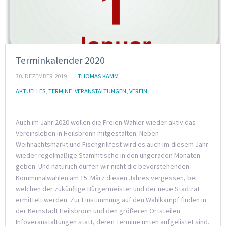
Terminkalender 2020
30. DEZEMBER 2019
THOMAS KAMM
AKTUELLES
,
TERMINE
,
VERANSTALTUNGEN
,
VEREIN
Auch im Jahr 2020 wollen die Freien Wähler wieder aktiv das
Vereinsleben in Heilsbronn mitgestalten. Neben
Weihnachtsmarkt und Fischgrillfest wird es auch im diesem Jahr
wieder regelmäßige Stammtische in den ungeraden Monaten
geben. Und natürlich dürfen wir nicht die bevorstehenden
Kommunalwahlen am 15. März diesen Jahres vergessen, bei
welchen der zukünftige Bürgermeister und der neue Stadtrat
ermittelt werden. Zur Einstimmung auf den Wahlkampf finden in
der Kernstadt Heilsbronn und den größeren Ortsteilen
Infoveranstaltungen statt, deren Termine unten aufgelistet sind.