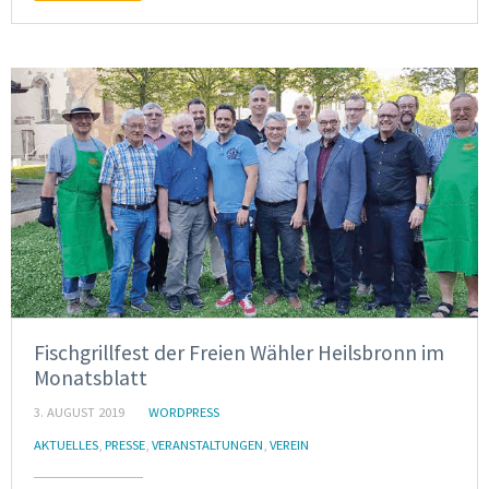
Fischgrillfest der Freien Wähler Heilsbronn im
Monatsblatt
3. AUGUST 2019
WORDPRESS
AKTUELLES
,
PRESSE
,
VERANSTALTUNGEN
,
VEREIN