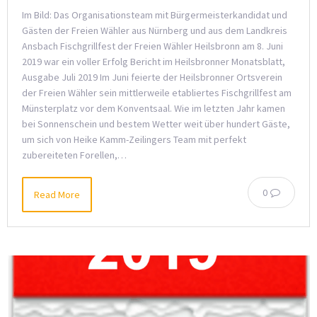
Im Bild: Das Organisationsteam mit Bürgermeisterkandidat und
Gästen der Freien Wähler aus Nürnberg und aus dem Landkreis
Ansbach Fischgrillfest der Freien Wähler Heilsbronn am 8. Juni
2019 war ein voller Erfolg Bericht im Heilsbronner Monatsblatt,
Ausgabe Juli 2019 Im Juni feierte der Heilsbronner Ortsverein
der Freien Wähler sein mittlerweile etabliertes Fischgrillfest am
Münsterplatz vor dem Konventsaal. Wie im letzten Jahr kamen
bei Sonnenschein und bestem Wetter weit über hundert Gäste,
um sich von Heike Kamm-Zeilingers Team mit perfekt
zubereiteten Forellen,…
0
Read More