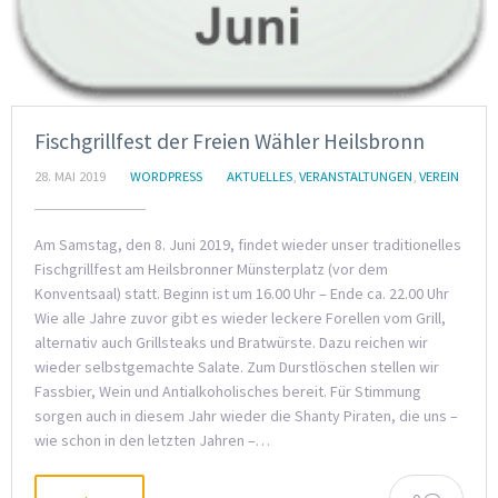
Fischgrillfest der Freien Wähler Heilsbronn
28. MAI 2019
WORDPRESS
AKTUELLES
,
VERANSTALTUNGEN
,
VEREIN
Am Samstag, den 8. Juni 2019, findet wieder unser traditionelles
Fischgrillfest am Heilsbronner Münsterplatz (vor dem
Konventsaal) statt. Beginn ist um 16.00 Uhr – Ende ca. 22.00 Uhr
Wie alle Jahre zuvor gibt es wieder leckere Forellen vom Grill,
alternativ auch Grillsteaks und Bratwürste. Dazu reichen wir
wieder selbstgemachte Salate. Zum Durstlöschen stellen wir
Fassbier, Wein und Antialkoholisches bereit. Für Stimmung
sorgen auch in diesem Jahr wieder die Shanty Piraten, die uns –
wie schon in den letzten Jahren –…