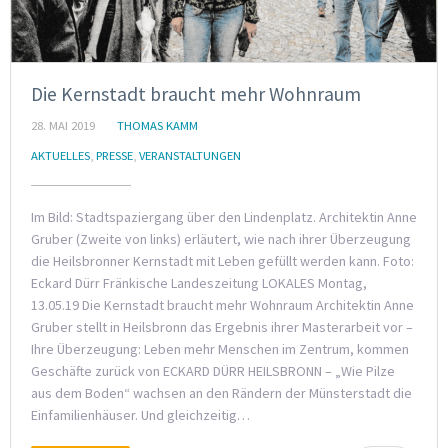
Die Kernstadt braucht mehr Wohnraum
28. MAI 2019
THOMAS KAMM
AKTUELLES
,
PRESSE
,
VERANSTALTUNGEN
Im Bild: Stadtspaziergang über den Lindenplatz. Architektin Anne
Gruber (Zweite von links) erläutert, wie nach ihrer Überzeugung
die Heilsbronner Kernstadt mit Leben gefüllt werden kann. Foto:
Eckard Dürr Fränkische Landeszeitung LOKALES Montag,
13.05.19 Die Kernstadt braucht mehr Wohnraum Architektin Anne
Gruber stellt in Heilsbronn das Ergebnis ihrer Masterarbeit vor –
Ihre Überzeugung: Leben mehr Menschen im Zentrum, kommen
Geschäfte zurück von ECKARD DÜRR HEILSBRONN – „Wie Pilze
aus dem Boden“ wachsen an den Rändern der Münsterstadt die
Einfamilienhäuser. Und gleichzeitig…