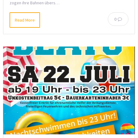
zogen ihre Bahnen übers…
0
Read More