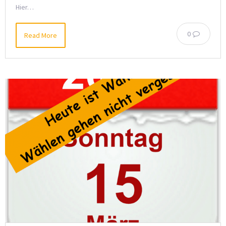
Hier…
0
Read More