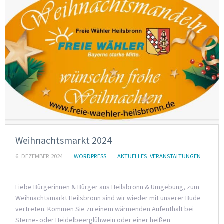
Weihnachtsmarkt 2024
6. DEZEMBER 2024
WORDPRESS
AKTUELLES
,
VERANSTALTUNGEN
Liebe Bürgerinnen & Bürger aus Heilsbronn & Umgebung, zum
Weihnachtsmarkt Heilsbronn sind wir wieder mit unserer Bude
vertreten. Kommen Sie zu einem wärmenden Aufenthalt bei
Sterne- oder Heidelbeerglühwein oder einer heißen