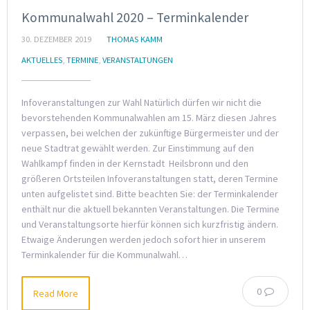
Kommunalwahl 2020 – Terminkalender
30. DEZEMBER 2019
THOMAS KAMM
AKTUELLES
,
TERMINE
,
VERANSTALTUNGEN
Infoveranstaltungen zur Wahl Natürlich dürfen wir nicht die
bevorstehenden Kommunalwahlen am 15. März diesen Jahres
verpassen, bei welchen der zukünftige Bürgermeister und der
neue Stadtrat gewählt werden. Zur Einstimmung auf den
Wahlkampf finden in der Kernstadt Heilsbronn und den
größeren Ortsteilen Infoveranstaltungen statt, deren Termine
unten aufgelistet sind. Bitte beachten Sie: der Terminkalender
enthält nur die aktuell bekannten Veranstaltungen. Die Termine
und Veranstaltungsorte hierfür können sich kurzfristig ändern.
Etwaige Änderungen werden jedoch sofort hier in unserem
Terminkalender für die Kommunalwahl…
0
Read More