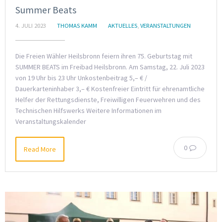
Summer Beats
4. JULI 2023
THOMAS KAMM
AKTUELLES
,
VERANSTALTUNGEN
Die Freien Wähler Heilsbronn feiern ihren 75. Geburtstag mit
SUMMER BEATS im Freibad Heilsbronn. Am Samstag, 22. Juli 2023
von 19 Uhr bis 23 Uhr Unkostenbeitrag 5,– € /
Dauerkarteninhaber 3,– € Kostenfreier Eintritt für ehrenamtliche
Helfer der Rettungsdienste, Freiwilligen Feuerwehren und des
Technischen Hilfswerks Weitere Informationen im
Veranstaltungskalender
0
Read More