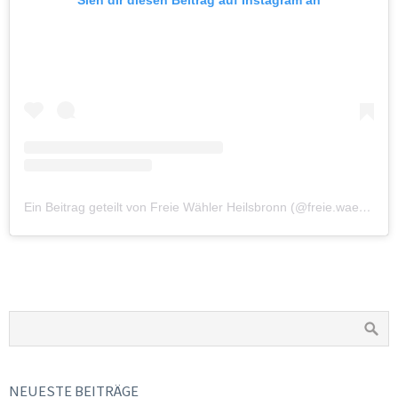
Sieh dir diesen Beitrag auf Instagram an
Ein Beitrag geteilt von Freie Wähler Heilsbronn (@freie.waehler.heilsbronn)
NEUESTE BEITRÄGE