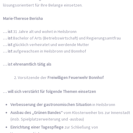
lösungsorientiert für Ihre Belange einsetzen.
Marie-Therese Berisha
… ist
31 Jahre alt und wohnt in Heilsbronn
… ist
Bachelor of Arts (Betriebswirtschaft) und Regierungsamtfrau
… ist
glücklich verheiratet und werdende Mutter
… ist
aufgewachsen in Heilsbronn und Bonnhof
… ist ehrenamtlich tätig als
Vorsitzende der
Freiwilligen Feuerwehr Bonnhof
… will sich verstärkt für folgende Themen einsetzen
Verbesserung der gastronomischen Situation
in Heilsbronn
Ausbau des „Grünen Bandes“
vom Klosterweiher bis zur Innenstadt
(insb. Spielplatzerweiterung und -ausbau)
Einrichtung einer Tagespflege
zur Schließung von