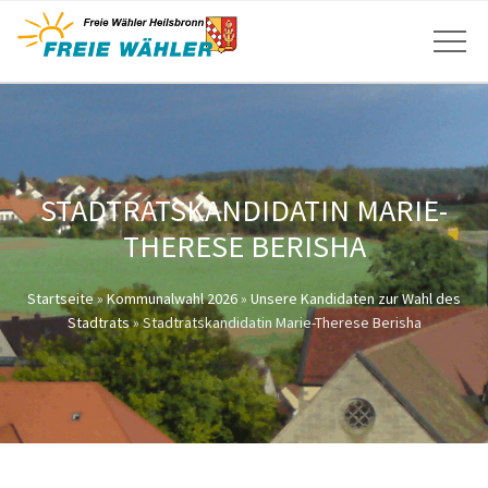
STADTRATSKANDIDATIN MARIE-
THERESE BERISHA
Startseite
»
Kommunalwahl 2026
»
Unsere Kandidaten zur Wahl des
Stadtrats
»
Stadtratskandidatin Marie-Therese Berisha