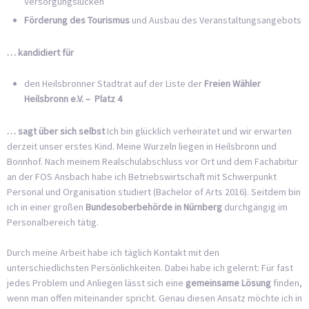
Versorgungslücken
Förderung des Tourismus
und Ausbau des Veranstaltungsangebots
… kandidiert für
den Heilsbronner Stadtrat auf der Liste der
Freien Wähler
Heilsbronn e.V. – Platz 4
… sagt über sich selbst
Ich bin glücklich verheiratet und wir erwarten
derzeit unser erstes Kind. Meine Wurzeln liegen in Heilsbronn und
Bonnhof. Nach meinem Realschulabschluss vor Ort und dem Fachabitur
an der FOS Ansbach habe ich Betriebswirtschaft mit Schwerpunkt
Personal und Organisation studiert (Bachelor of Arts 2016). Seitdem bin
ich in einer großen
Bundesoberbehörde in Nürnberg
durchgängig im
Personalbereich tätig.
Durch meine Arbeit habe ich täglich Kontakt mit den
unterschiedlichsten Persönlichkeiten. Dabei habe ich gelernt: Für fast
jedes Problem und Anliegen lässt sich eine
gemeinsame Lösung
finden,
wenn man offen miteinander spricht. Genau diesen Ansatz möchte ich in