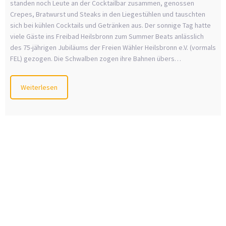
standen noch Leute an der Cocktailbar zusammen, genossen
Crepes, Bratwurst und Steaks in den Liegestühlen und tauschten
sich bei kühlen Cocktails und Getränken aus. Der sonnige Tag hatte
viele Gäste ins Freibad Heilsbronn zum Summer Beats anlässlich
des 75-jährigen Jubiläums der Freien Wähler Heilsbronn e.V. (vormals
FEL) gezogen. Die Schwalben zogen ihre Bahnen übers…
Weiterlesen