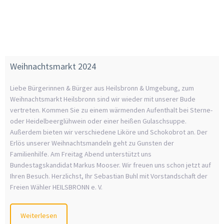
Weihnachtsmarkt 2024
Liebe Bürgerinnen & Bürger aus Heilsbronn & Umgebung, zum
Weihnachtsmarkt Heilsbronn sind wir wieder mit unserer Bude
vertreten. Kommen Sie zu einem wärmenden Aufenthalt bei Sterne-
oder Heidelbeerglühwein oder einer heißen Gulaschsuppe.
Außerdem bieten wir verschiedene Liköre und Schokobrot an. Der
Erlös unserer Weihnachtsmandeln geht zu Gunsten der
Familienhilfe. Am Freitag Abend unterstützt uns
Bundestagskandidat Markus Mooser. Wir freuen uns schon jetzt auf
Ihren Besuch. Herzlichst, Ihr Sebastian Buhl mit Vorstandschaft der
Freien Wähler HEILSBRONN e. V.
Weiterlesen