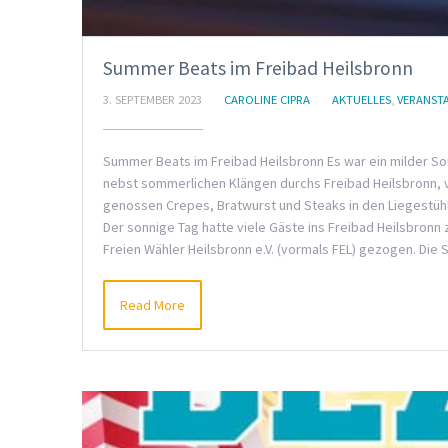
Summer Beats im Freibad Heilsbronn
3. SEPTEMBER 2023
CAROLINE CIPRA
AKTUELLES
,
VERANST
Summer Beats im Freibad Heilsbronn Es war ein milder So
nebst sommerlichen Klängen durchs Freibad Heilsbronn, 
genossen Crepes, Bratwurst und Steaks in den Liegestühl
Der sonnige Tag hatte viele Gäste ins Freibad Heilsbronn
Freien Wähler Heilsbronn e.V. (vormals FEL) gezogen. Di
Read More