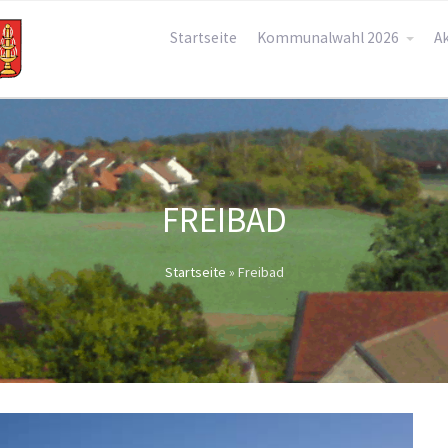
Startseite
Kommunalwahl 2026
Ak
FREIBAD
Startseite
»
Freibad