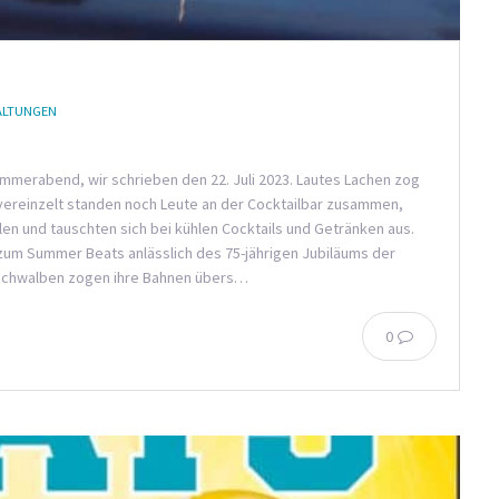
ALTUNGEN
mmerabend, wir schrieben den 22. Juli 2023. Lautes Lachen zog
vereinzelt standen noch Leute an der Cocktailbar zusammen,
en und tauschten sich bei kühlen Cocktails und Getränken aus.
 zum Summer Beats anlässlich des 75-jährigen Jubiläums der
e Schwalben zogen ihre Bahnen übers…
0