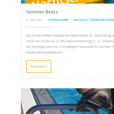
Summer Beats
4. JULI 2023
THOMAS KAMM
AKTUELLES
,
VERANSTALTUNG
Die Freien Wähler Heilsbronn feiern ihren 75. Geburtstag
2023 von 19 Uhr bis 23 Uhr Unkostenbeitrag 5,– € / Dauerka
der Rettungsdienste, Freiwilligen Feuerwehren und des T
Veranstaltungskalender
Read More