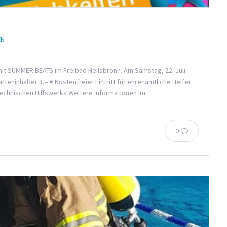
EN
 mit SUMMER BEATS im Freibad Heilsbronn. Am Samstag, 22. Juli
rteninhaber 3,– € Kostenfreier Eintritt für ehrenamtliche Helfer
echnischen Hilfswerks Weitere Informationen im
0