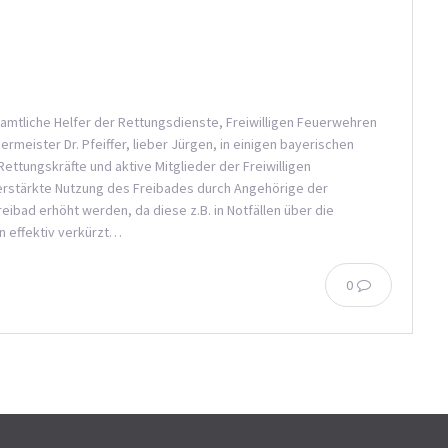
enamtliche Helfer der Rettungsdienste, Freiwilligen Feuerwehren
meister Dr. Pfeiffer, lieber Jürgen, in einigen bayerischen
Rettungskräfte und aktive Mitglieder der Freiwilligen
verstärkte Nutzung des Freibades durch Angehörige der
eibad erhöht werden, da diese z.B. in Notfällen über die
n effektiv verkürzt…
0