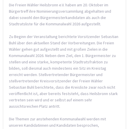
Die Freien Wähler Heilsbronn e.V. haben am 20. Oktober im
Bürgertreff ihre Nominierungsversammlung abgehalten und
dabei sowohl den Bürgermeisterkandidaten als auch die
Stadtratsliste für die Kommunalwahl 2026 aufgestellt.
Zu Beginn der Veranstaltung berichtete Vorsitzender Sebastian
Buhl über den aktuellen Stand der Vorbereitungen. Die Freien
Wähler gehen gut aufgestellt und mit großen Zielen in die
Kommunalwahl 2026. Neben dem Ziel, den 1. Bürgermeister zu
stellen und eine starke, kompetente Stadtratsfraktion zu
bilden, soll diesmal auch mindestens ein Sitz im Kreistag
erreicht werden. Stellvertretender Bürgermeister und
stellvertretender Kreisvorsitzender der Freien Wähler
Sebastian Buhl berichtete, dass die Kreisliste zwar noch nicht
veröffentlicht ist, aber bereits feststeht, dass Heilsbronn stark
vertreten sein wird und er selbst auf einem sehr
aussichtsreichen Platz antritt.
Die Themen zur anstehenden Kommunalwahl werden mit
unseren Kandidatinnen und Kandidaten besprochen,