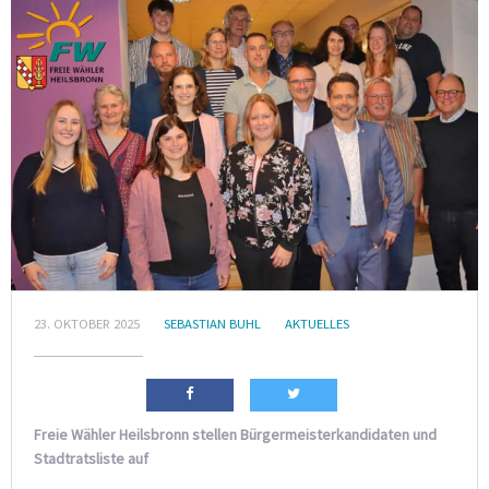
23. OKTOBER 2025
SEBASTIAN BUHL
AKTUELLES
Freie Wähler Heilsbronn stellen Bürgermeisterkandidaten und
Stadtratsliste auf