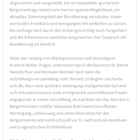
abgestimmt und vorgestellt. Die im September gestartete
Bürgerumfrage bietet eine hervorragende Möglichkeit, ein
aktuelles Stimmungsbild der Bevölkerung einzuholen sowie
wertvolles Feedback und Anregungen mit einfließen zu lassen.
Die Umfrage wird durch den bisherigen Erfolg noch fortgeführt
und die Erkenntnisse weiterhin ausgewertet. Der Zuspruch der
Bevölkerung ist deutlich.
Unter der Leitung von Altbürgermeister und ehemaligem
Kreisrat Walter Träger, unterstützt durch die Beisitzer Dr. Bernd
Meindorfner und Hermann Wimmer fand dann die
Aufstellungsversammlung statt. Bereits zu Beginn zeichnete
sich ab, dass eine spürbare Verjüngung stattgefunden hat und
sich erfreulicherweise viele erfolgreiche und erfahrene Frauen
engagieren. In seiner Vorstellung als Kandidat um das Amt des 1.
Bürgermeisters stellte Sebastian Buhl seinen beruflichen
Werdegang, Lebensweg und seine Motivation für das
Bürgermeisteramt eindrucksvoll vor. Er sieht sich als kreativen
und pragmatischen Problemlöser.