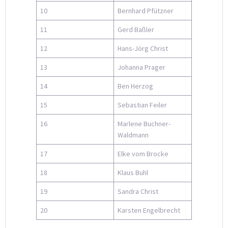
10
Bernhard Pfützner
11
Gerd Baßler
12
Hans-Jörg Christ
13
Johanna Prager
14
Ben Herzog
15
Sebastian Feiler
16
Marlene Buchner-
Waldmann
17
Elke vom Brocke
18
Klaus Buhl
19
Sandra Christ
20
Karsten Engelbrecht