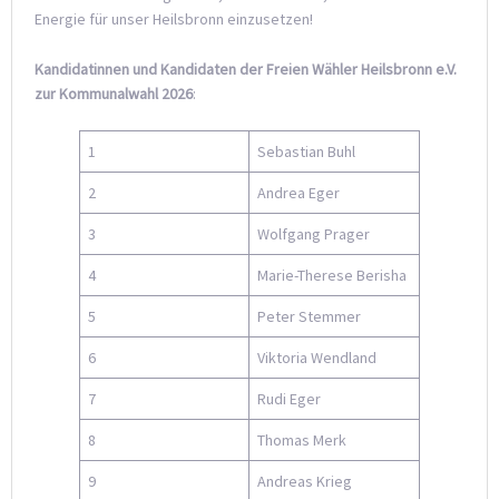
Energie für unser Heilsbronn einzusetzen!
Kandidatinnen und Kandidaten der Freien Wähler Heilsbronn e.V.
zur Kommunalwahl 2026
:
1
Sebastian Buhl
2
Andrea Eger
3
Wolfgang Prager
4
Marie-Therese Berisha
5
Peter Stemmer
6
Viktoria Wendland
7
Rudi Eger
8
Thomas Merk
9
Andreas Krieg