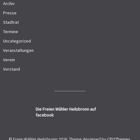
Archiv
Presse
Stadtrat
Termine
Uncategorized
Veranstaltungen
Verein
Vorstand
Die Freien Wähler Heilsbronn auf
facebook
© Freie Wähler Heilsbronn 2026.
Theme designed by
CPOThemes
.