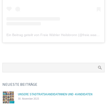
Ein Beitrag geteilt von Freie Wähler Heilsbronn (@freie.waehler.heilsbronn)
NEUESTE BEITRÄGE
UNSERE STADTRATSKANDIDATINNEN UND -KANDIDATEN
30. November 2025