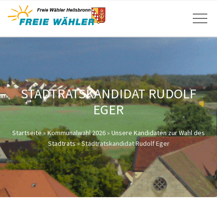
STADTRATSKANDIDAT RUDOLF
EGER
Startseite
»
Kommunalwahl 2026
»
Unsere Kandidaten zur Wahl des
Stadtrats
»
Stadtratskandidat Rudolf Eger