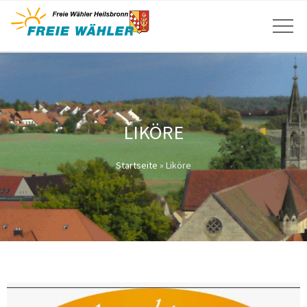
LIKÖRE
Startseite
»
Liköre