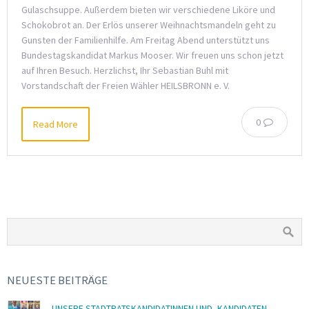
Gulaschsuppe. Außerdem bieten wir verschiedene Liköre und
Schokobrot an. Der Erlös unserer Weihnachtsmandeln geht zu
Gunsten der Familienhilfe. Am Freitag Abend unterstützt uns
Bundestagskandidat Markus Mooser. Wir freuen uns schon jetzt
auf Ihren Besuch. Herzlichst, Ihr Sebastian Buhl mit
Vorstandschaft der Freien Wähler HEILSBRONN e. V.
0
Read More
NEUESTE BEITRÄGE
UNSERE STADTRATSKANDIDATINNEN UND -KANDIDATEN