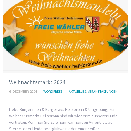
Weihnachtsmarkt 2024
6. DEZEMBER 2024
WORDPRESS
AKTUELLES
,
VERANSTALTUNGEN
Liebe Bürgerinnen & Bürger aus Heilsbronn & Umgebung, zum
Weihnachtsmarkt Heilsbronn sind wir wieder mit unserer Bude
vertreten. Kommen Sie zu einem wärmenden Aufenthalt bei
Sterne- oder Heidelbeerglühwein oder einer heißen