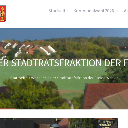
Startseite
Kommunalwahl 2026
Ak
ER STADTRATSFRAKTION DER 
Startseite
»
Wechsel in der Stadtratsfraktion der Freien Wähler