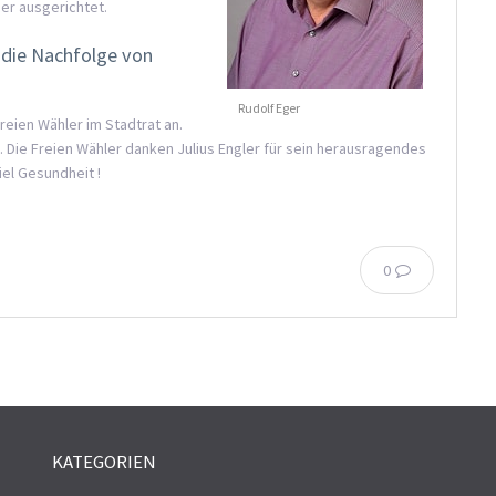
er ausgerichtet.
t die Nachfolge von
Rudolf Eger
Freien Wähler im Stadtrat an.
. Die Freien Wähler danken Julius Engler für sein herausragendes
el Gesundheit !
0
KATEGORIEN