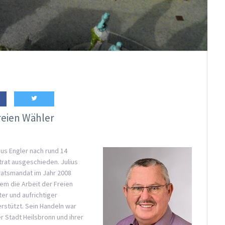
reien Wähler
lius Engler nach rund 14
rat ausgeschieden. Julius
tratsmandat im Jahr 2008
em die Arbeit der Freien
er und aufrichtiger
rstützt. Sein Handeln war
r Stadt Heilsbronn und ihrer