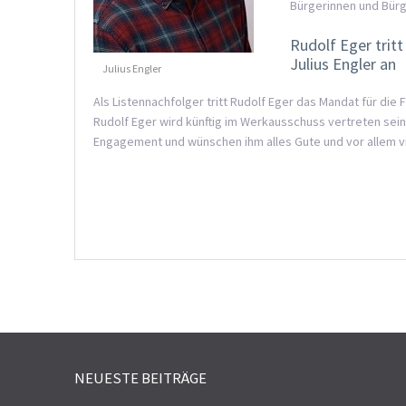
Bürgerinnen und Bürg
Rudolf Eger trit
Julius Engler an
Julius Engler
Als Listennachfolger tritt Rudolf Eger das Mandat für die 
Rudolf Eger wird künftig im Werkausschuss vertreten sein
Engagement und wünschen ihm alles Gute und vor allem vi
NEUESTE BEITRÄGE