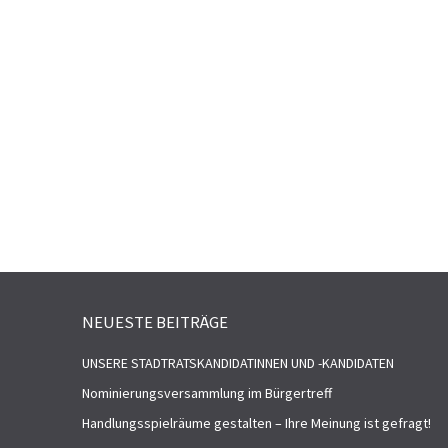
NEUESTE BEITRÄGE
UNSERE STADTRATSKANDIDATINNEN UND -KANDIDATEN
Nominierungsversammlung im Bürgertreff
Handlungsspielräume gestalten – Ihre Meinung ist gefragt!