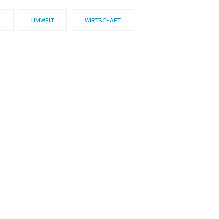
S
UMWELT
WIRTSCHAFT